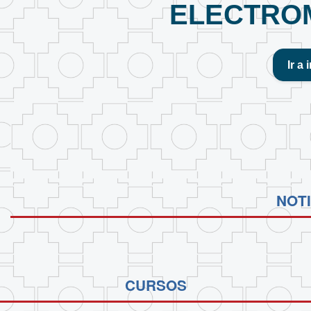
ELECTRO
Ir a 
NOTI
CURSOS