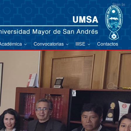
Sign In
 Académica
Convocatorias
IIISE
Contactos