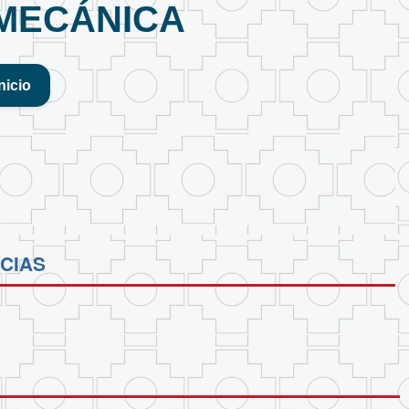
MECÁNICA
inicio
CIAS