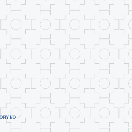
ORY I/O