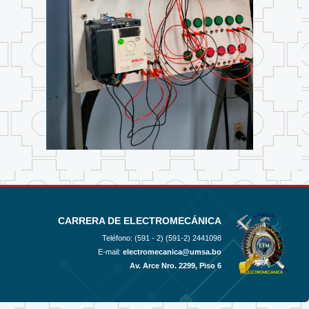
CARRERA DE ELECTROMECÁNICA
Teléfono: (591 - 2)
(591-2) 2441098
E-mail:
electromecanica@umsa.bo
Av. Arce Nro. 2299, Piso 6