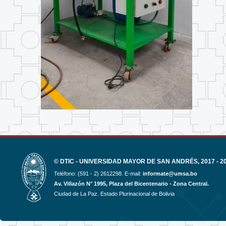
© DTIC - UNIVERSIDAD MAYOR DE SAN ANDRÉS, 2017 - 2
Teléfono: (591 - 2) 2612298. E-mail:
informate@umsa.bo
Av. Villazón N° 1995, Plaza del Bicentenario - Zona Central.
Ciudad de La Paz. Estado Plurinacional de Bolivia