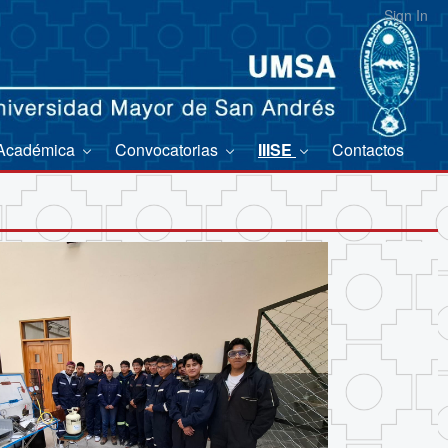
Sign In
 Académica
Convocatorias
IIISE
Contactos